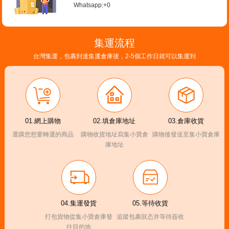
Whatsapp:+0
集運流程
台灣集運，包裹到達集運倉庫後，2-5個工作日就可以集運到
01.網上購物
02.填倉庫地址
03.倉庫收貨
選購您想要轉運的商品
購物收貨地址寫集小寶倉
購物後發送至集小寶倉庫
庫地址
04.集運發貨
05.等待收貨
打包貨物從集小寶倉庫發
追蹤包裹狀态并等待簽收
往目的地