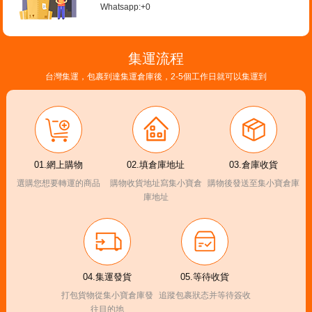
Whatsapp:+0
集運流程
台灣集運，包裹到達集運倉庫後，2-5個工作日就可以集運到
01.網上購物
02.填倉庫地址
03.倉庫收貨
選購您想要轉運的商品
購物收貨地址寫集小寶倉
購物後發送至集小寶倉庫
庫地址
04.集運發貨
05.等待收貨
打包貨物從集小寶倉庫發
追蹤包裹狀态并等待簽收
往目的地