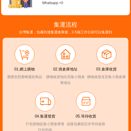
Whatsapp:+0
集運流程
台灣集運，包裹到達集運倉庫後，2-5個工作日就可以集運到
01.網上購物
02.填倉庫地址
03.倉庫收貨
選購您想要轉運的商品
購物收貨地址寫集小寶倉
購物後發送至集小寶倉庫
庫地址
04.集運發貨
05.等待收貨
打包貨物從集小寶倉庫發
追蹤包裹狀态并等待簽收
往目的地