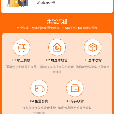
Whatsapp:+0
集運流程
台灣集運，包裹到達集運倉庫後，2-5個工作日就可以集運到
01.網上購物
02.填倉庫地址
03.倉庫收貨
選購您想要轉運的商品
購物收貨地址寫集小寶倉
購物後發送至集小寶倉庫
庫地址
04.集運發貨
05.等待收貨
打包貨物從集小寶倉庫發
追蹤包裹狀态并等待簽收
往目的地